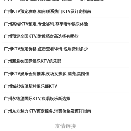
广州KTV预定攻略,如何联系热门KTV及订房指南
广州高端KTV预定,专业咨询,尊享奢华娱乐体验
广州预定全国KTV,附近档次高选择有哪些
广州KTV预定价格,点击查看详情,包厢费用多少
广州新君御国际娱乐KTV俱乐部
广州KTV娱乐会所推荐,夜场女孩多,漂亮,氛围佳
广州城郊街茂新村俱乐部KTV
广州永德堡国际KTV,欢唱娱乐新选择
广州东方魅力KTV预定服务,消费价格及预订指南
友情链接