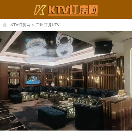
KTV订房网
>
广州商务KTV