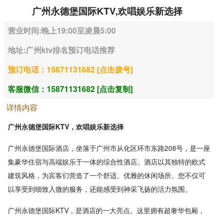
广州永德堡国际KTV,欢唱娱乐新选择
营业时间:晚上19:00至凌晨5:00
地址:广州ktv排名预订电话推荐
预订电话：15871131682 [点击拨号]
客服微信：15871131682 [点击复制]
详情内容
广州永德堡国际KTV，欢唱娱乐新选择
广州永德堡国际酒店，坐落于广州市从化区环市东路208号，是一座
集豪华住宿与高端娱乐于一体的综合性酒店。酒店以其独特的欧式
建筑风格，为宾客们营造了一个舒适、优雅的休闲场所。您不仅可
以享受到细致入微的服务，还能感受到神采飞扬的活力氛围。
广州永德堡国际KTV，是酒店的一大亮点。这里拥有超奢华包厢，