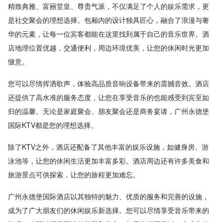
精致典雅、富丽堂皇、尊贵气派，不仅满足了个人的娱乐需求，更
是社交聚会的理想选择。包厢内的设计独具匠心，融合了浪漫与奢
华的元素，让每一位宾客都能在这里找到属于自己的音乐世界。酒
店地理位置优越，交通便利，周边环境优美，让您的休闲时光更加
惬意。
您可以尽情挥洒歌声，体验高品质音响设备带来的震撼音效。酒店
还提供了高水准的服务态度，让您在享受音乐的也能感受到宾至如
归的温馨。无论是家庭聚会、朋友聚会还是商务宴请，广州永德堡
国际KTV都是您的理想选择。
除了KTV之外，酒店还配备了其他丰富的娱乐设施，如健身房、游
泳池等，让您的休闲生活更加丰富多彩。酒店周边还有许多美食和
旅游景点可供探索，让您的旅程更加难忘。
广州永德堡国际酒店以其独特的魅力、优质的服务和完善的设施，
成为了广大朋友们的休闲娱乐新选择。您可以尽情享受音乐带来的