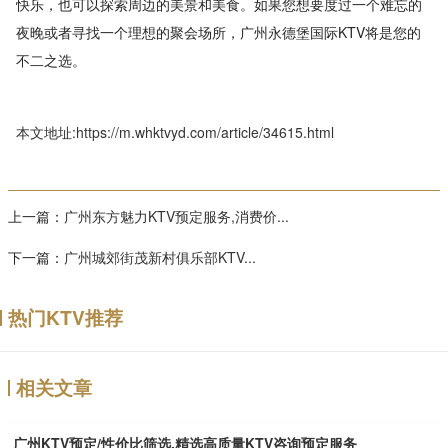
快乐，也可以探索周边的美景和美食。如果您想要度过一个难忘的
夜晚或者寻找一个理想的聚会场所，广州永德堡国际KTV将是您的
不二之选。
本文地址:https://m.whktvyd.com/article/34615.html
上一篇：
广州东方魅力KTV预定服务,消费价...
下一篇：
广州城郊街茂新村俱乐部KTV...
热门KTV推荐
相关文章
广州KTV预定/性价比筛选,精选高质量KTV咨询预定服务