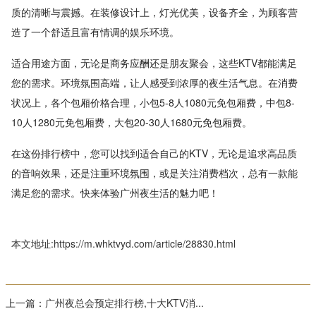
质的清晰与震撼。在装修设计上，灯光优美，设备齐全，为顾客营
造了一个舒适且富有情调的娱乐环境。
适合用途方面，无论是商务应酬还是朋友聚会，这些KTV都能满足
您的需求。环境氛围高端，让人感受到浓厚的夜生活气息。在消费
状况上，各个包厢价格合理，小包5-8人1080元免包厢费，中包8-
10人1280元免包厢费，大包20-30人1680元免包厢费。
在这份排行榜中，您可以找到适合自己的KTV，无论是追求高品质
的音响效果，还是注重环境氛围，或是关注消费档次，总有一款能
满足您的需求。快来体验广州夜生活的魅力吧！
本文地址:https://m.whktvyd.com/article/28830.html
上一篇：
广州夜总会预定排行榜,十大KTV消...