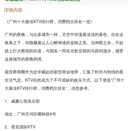
详情内容
《广州十大最佳KTV排行榜，消费档次排名一览》
广州的夜晚，与众多城市一样，天空中弥漫着淡淡的暮色。但在这
夜幕之下，却隐藏着让人心醉神迷的金陵之美。当闲暇之余，不妨
踏上灯火辉煌的街道，与朋友一同在光影交错的马路间漫步，感受
这座城市的夜晚风情。
观音桥商圈作为近年崛起的新型商业地带，汇集了时尚与热情的夜
生活气息。KTV自然成为了不可或缺的娱乐方式。以下便是“广州十
大最佳KTV排行榜，消费档次排名”，供您参考。
1、威廉公馆俱乐部
地址：广州天河区椰林路9号
2、星皇国际KTV