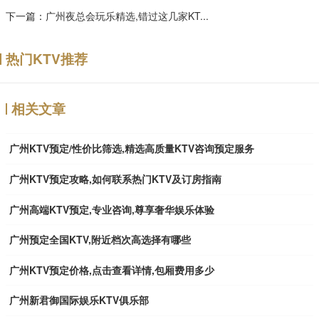
下一篇：
广州夜总会玩乐精选,错过这几家KT...
热门KTV推荐
相关文章
广州KTV预定/性价比筛选,精选高质量KTV咨询预定服务
广州KTV预定攻略,如何联系热门KTV及订房指南
广州高端KTV预定,专业咨询,尊享奢华娱乐体验
广州预定全国KTV,附近档次高选择有哪些
广州KTV预定价格,点击查看详情,包厢费用多少
广州新君御国际娱乐KTV俱乐部