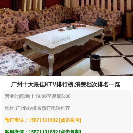
广州十大最佳KTV排行榜,消费档次排名一览
营业时间:晚上19:00至凌晨5:00
地址:广州ktv排名预订电话推荐
预订电话：15871131682 [点击拨号]
客服微信：15871131682 [点击复制]