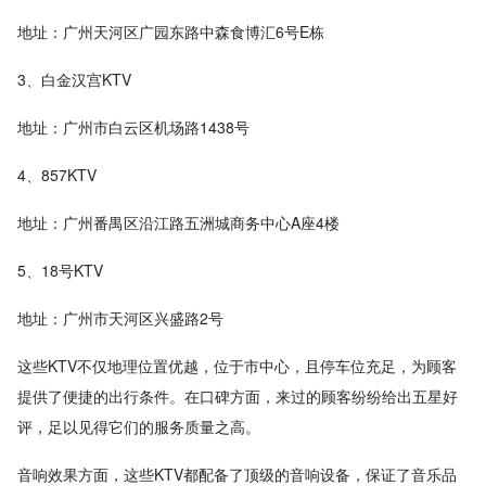
地址：广州天河区广园东路中森食博汇6号E栋
3、白金汉宫KTV
地址：广州市白云区机场路1438号
4、857KTV
地址：广州番禺区沿江路五洲城商务中心A座4楼
5、18号KTV
地址：广州市天河区兴盛路2号
这些KTV不仅地理位置优越，位于市中心，且停车位充足，为顾客
提供了便捷的出行条件。在口碑方面，来过的顾客纷纷给出五星好
评，足以见得它们的服务质量之高。
音响效果方面，这些KTV都配备了顶级的音响设备，保证了音乐品