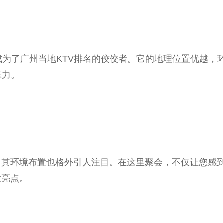
，成为了广州当地KTV排名的佼佼者。它的地理位置优越
压力。
，其环境布置也格外引人注目。在这里聚会，不仅让您感
大亮点。