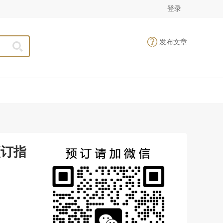
登录
发布文章
预订指