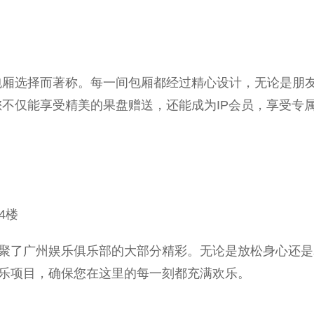
包厢选择而著称。每一间包厢都经过精心设计，无论是朋
您不仅能享受精美的果盘赠送，还能成为IP会员，享受专
4楼
里汇聚了广州娱乐俱乐部的大部分精彩。无论是放松身心还
的娱乐项目，确保您在这里的每一刻都充满欢乐。