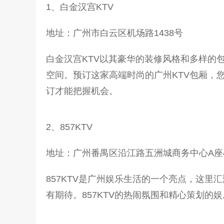
1、白金汉宫KTV
地址：广州市白云区机场路1438号
白金汉宫KTV以其豪华的装修风格和多样的
空间。预订这家高端时尚的广州KTV包厢，
订才能把握机会。
2、857KTV
地址：广州番禺区沿江路五洲城商务中心A座
857KTV是广州娱乐生活的一个亮点，这
有期待。857KTV的热闹氛围和精心策划