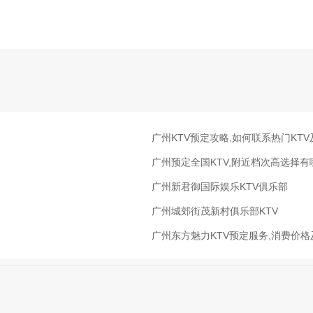
广州KTV预定攻略,如何联系热门KT
广州预定全国KTV,附近档次高选择有
广州新君御国际娱乐KTV俱乐部
广州城郊街茂新村俱乐部KTV
广州东方魅力KTV预定服务,消费价