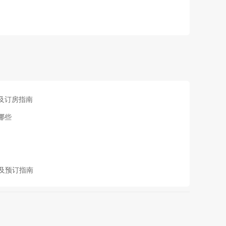
V及订房指南
哪些
格及预订指南