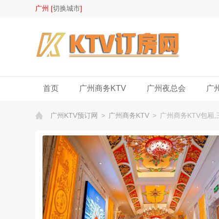
广州 [
切换城市
]
首页
广州商务KTV
广州夜总会
广
广州KTV预订网
>
广州商务KTV
>
广州商务KTV包厢