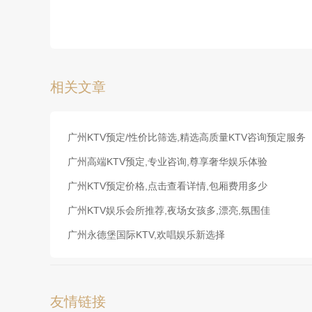
相关文章
广州KTV预定/性价比筛选,精选高质量KTV咨询预定服务
广州高端KTV预定,专业咨询,尊享奢华娱乐体验
广州KTV预定价格,点击查看详情,包厢费用多少
广州KTV娱乐会所推荐,夜场女孩多,漂亮,氛围佳
广州永德堡国际KTV,欢唱娱乐新选择
友情链接