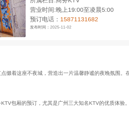
所属栏目:商务KTV
营业时间:晚上19:00至凌晨5:00
预订电话：
15871131682
发布时间：
2025-11-02
虹点缀着这座不夜城，营造出一片温馨静谧的夜晚氛围。
KTV包厢的预订，尤其是广州三大知名KTV的优质体验