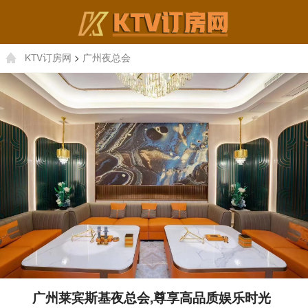
KTV订房网
>
广州夜总会
广州莱宾斯基夜总会,尊享高品质娱乐时光