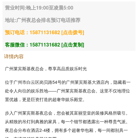
营业时间:晚上19:00至凌晨5:00
地址:广州夜总会排名预订电话推荐
预订电话：15871131682 [点击拨号]
客服微信：15871131682 [点击复制]
详情内容
广州莱宾斯基夜总会，尊享高品质娱乐时光
位于广州市白云区岗贝路54号的广州莱宾斯基大酒店内，隐藏着一
处令人向往的娱乐胜地——广州莱宾斯基夜总会。这里不仅地理位
置优越，更是巨资打造的超奢华娱乐殿堂。
步入广州莱宾斯基夜总会，您会被其富丽堂皇的装修风格所吸引。
从精致的吊灯到典雅的家具，每一个细节都透露出一种尊贵气派。
夜总会分布在酒店2-4楼，拥有多个超奢华包厢，每一间都别具一