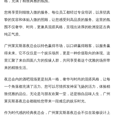
格，充满了精致典雅的氛围。
您将享受到细致入微的服务。每位员工都经过专业培训，以亲切真
挚的笑容和体贴入微的照顾，让您感受到高品质的服务。这里的氛
围不仅奢华、时尚，更兼具混搭风格，呈现出浓厚的欧洲皇廷古典
纯正气质。
广州莱宾斯基夜总会以特色赢得市场，以口碑赢得顾客，以服务赢
得未来。它不仅仅是一个娱乐场所，更是一种价值取向的体现。这
里汇聚了来自四面八方的投缘人群，共同享受着这个优雅的场所带
来的精致生活。
夜总会内的酒吧现场更是别具一格，奢华与时尚的混搭风格，让每
一个角落都充满了活力。您可以尽情挥发神采飞扬的活力，体验精
致优雅的品位。无论是与朋友欢聚一堂，还是独自品味人生，广州
莱宾斯基夜总会都能给您带来一段难忘的娱乐时光。
作为时代感的经典夜总会，广州莱宾斯基夜总会不仅在装修设计上