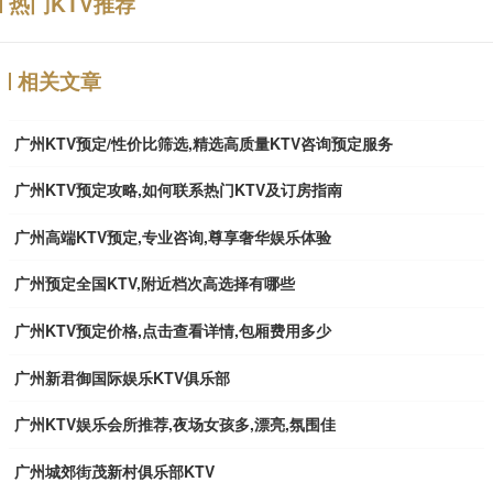
热门KTV推荐
相关文章
广州KTV预定/性价比筛选,精选高质量KTV咨询预定服务
广州KTV预定攻略,如何联系热门KTV及订房指南
广州高端KTV预定,专业咨询,尊享奢华娱乐体验
广州预定全国KTV,附近档次高选择有哪些
广州KTV预定价格,点击查看详情,包厢费用多少
广州新君御国际娱乐KTV俱乐部
广州KTV娱乐会所推荐,夜场女孩多,漂亮,氛围佳
广州城郊街茂新村俱乐部KTV