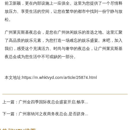
前卫新颖，更在内部设施上一应俱全。这里为您提供了一个尽情释
放压力、享受生活的空间，让您在繁华的都市中找到一份宁静与放
松。
广州莱宾斯基夜总会，是您在广州休闲娱乐的首选之地。这里汇聚
了高品质的娱乐元素，为您打造一场难忘的娱乐盛宴。来吧，加入
我们，感受这个充满活力、时尚与奢华的夜总会，让广州莱宾斯基
夜总会成为您生活中不可或缺的一部分。
本文地址:https://m.whktvyd.com/article/25874.html
上一篇：
广州金四季国际夜总会盛宴开启,畅享...
下一篇：
广州塞纳河之夜商务夜总会,是否跻身...