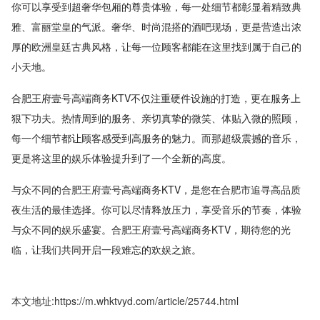
你可以享受到超奢华包厢的尊贵体验，每一处细节都彰显着精致典
雅、富丽堂皇的气派。奢华、时尚混搭的酒吧现场，更是营造出浓
厚的欧洲皇廷古典风格，让每一位顾客都能在这里找到属于自己的
小天地。
合肥王府壹号高端商务KTV不仅注重硬件设施的打造，更在服务上
狠下功夫。热情周到的服务、亲切真挚的微笑、体贴入微的照顾，
每一个细节都让顾客感受到高服务的魅力。而那超级震撼的音乐，
更是将这里的娱乐体验提升到了一个全新的高度。
与众不同的合肥王府壹号高端商务KTV，是您在合肥市追寻高品质
夜生活的最佳选择。你可以尽情释放压力，享受音乐的节奏，体验
与众不同的娱乐盛宴。合肥王府壹号高端商务KTV，期待您的光
临，让我们共同开启一段难忘的欢娱之旅。
本文地址:https://m.whktvyd.com/article/25744.html