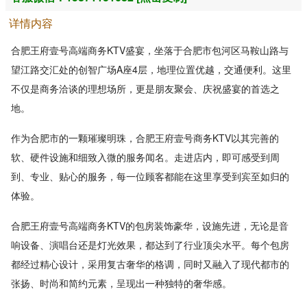
详情内容
合肥王府壹号高端商务KTV盛宴，坐落于合肥市包河区马鞍山路与
望江路交汇处的创智广场A座4层，地理位置优越，交通便利。这里
不仅是商务洽谈的理想场所，更是朋友聚会、庆祝盛宴的首选之
地。
作为合肥市的一颗璀璨明珠，合肥王府壹号商务KTV以其完善的
软、硬件设施和细致入微的服务闻名。走进店内，即可感受到周
到、专业、贴心的服务，每一位顾客都能在这里享受到宾至如归的
体验。
合肥王府壹号高端商务KTV的包房装饰豪华，设施先进，无论是音
响设备、演唱台还是灯光效果，都达到了行业顶尖水平。每个包房
都经过精心设计，采用复古奢华的格调，同时又融入了现代都市的
张扬、时尚和简约元素，呈现出一种独特的奢华感。