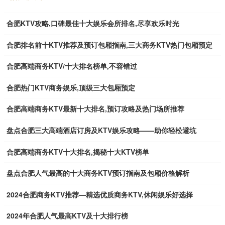
合肥KTV攻略,口碑最佳十大娱乐会所排名,尽享欢乐时光
合肥排名前十KTV推荐及预订包厢指南,三大商务KTV热门包厢预定
合肥高端商务KTV/十大排名榜单,不容错过
合肥热门KTV商务娱乐,顶级三大包厢预定
合肥高端商务KTV最新十大排名,预订攻略及热门场所推荐
盘点合肥三大高端酒店订房及KTV娱乐攻略——助你轻松避坑
合肥高端商务KTV十大排名,揭秘十大KTV榜单
盘点合肥人气最高的十大商务KTV预订指南及包厢价格解析
2024合肥商务KTV推荐—精选优质商务KTV,休闲娱乐好选择
2024年合肥人气最高KTV及十大排行榜