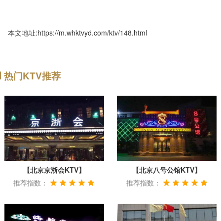
本文地址:https://m.whktvyd.com/ktv/148.html
热门KTV推荐
【北京京浙会KTV】
【北京八号公馆KTV】
推荐指数：
推荐指数：