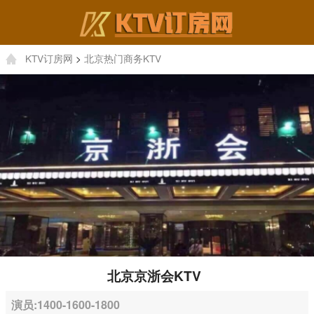
KTV订房网
>
北京热门商务KTV
北京京浙会KTV
演员:1400-1600-1800