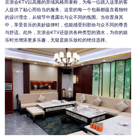
京浙会KTV以高雅的异域风格而著称，为每一位踏入这里的客
人提供了贴心而恰当的服务。这里的每一个包厢都蕴含着独特
的设计理念，从细节中透露出与众不同的氛围。当你置身其
中，享受音乐的美妙旋律时，也能感受到那份与众不同的尊贵
与舒适。此外，京浙会KTV还提供各种类型的酒水，为你的娱
乐时光增添更多乐趣，无疑是娱乐放松的绝佳选择。