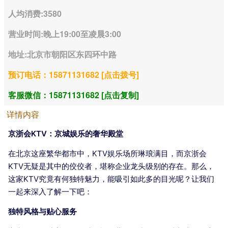
人均消费:3580
营业时间:晚上19:00至凌晨3:00
地址:北京市朝阳区东四环中路
预订电话：15871131682 [点击拨号]
客服微信：15871131682 [点击复制]
详情内容
京浙会KTV：京城娱乐的奢华殿堂
在北京这座繁华都市中，KTV娱乐场所琳琅满目，而京浙会
KTV无疑是其中的佼佼者，堪称企业龙头级别的存在。那么，
这家KTV究竟有何独特魅力，能吸引如此多的目光呢？让我们
一起来深入了解一下吧：
独特风格与贴心服务