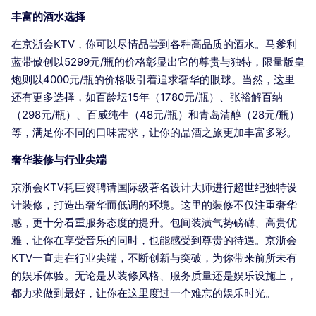
丰富的酒水选择
在京浙会KTV，你可以尽情品尝到各种高品质的酒水。马爹利
蓝带傲创以5299元/瓶的价格彰显出它的尊贵与独特，限量版皇
炮则以4000元/瓶的价格吸引着追求奢华的眼球。当然，这里
还有更多选择，如百龄坛15年（1780元/瓶）、张裕解百纳
（298元/瓶）、百威纯生（48元/瓶）和青岛清醇（28元/瓶）
等，满足你不同的口味需求，让你的品酒之旅更加丰富多彩。
奢华装修与行业尖端
京浙会KTV耗巨资聘请国际级著名设计大师进行超世纪独特设
计装修，打造出奢华而低调的环境。这里的装修不仅注重奢华
感，更十分看重服务态度的提升。包间装潢气势磅礴、高贵优
雅，让你在享受音乐的同时，也能感受到尊贵的待遇。京浙会
KTV一直走在行业尖端，不断创新与突破，为你带来前所未有
的娱乐体验。无论是从装修风格、服务质量还是娱乐设施上，
都力求做到最好，让你在这里度过一个难忘的娱乐时光。