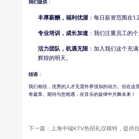
我们提供
：
丰厚薪酬，福利优渥
：每日薪资范围在1
专业培训，成长加速
：我们注重员工的个
活力团队，机遇无限
：加入我们这个充满
辉煌的明天。
结语
：
我们相信，优秀的人才无需外界强加的动力。但在这里
奇篇章。期待与您相遇，在音乐的旋律中共舞未来！
下一篇：
上海中端KTV热招礼仪模特，提供