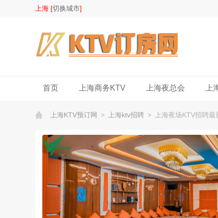
上海 [
切换城市
]
首页
上海商务KTV
上海夜总会
上
上海KTV预订网
>
上海ktv招聘
>
上海夜场KTV招聘最