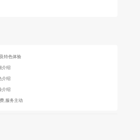
情及特色体验
细介绍
色介绍
验介绍
消费,服务主动