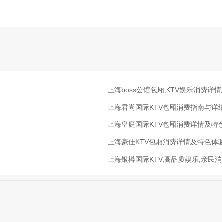
上海boss公馆包厢,KTV娱乐消费详
上海君尚国际KTV包厢消费指南与详
上海皇庭国际KTV包厢消费详情及特
上海豪佳KTV包厢消费详情及特色体
上海银樽国际KTV,高品质娱乐,亲民