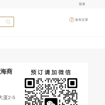
登录
发布文章
上海商
厦2-5