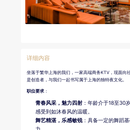
详细内容
坐落于繁华上海的我们，一家高端商务KTV，现面向
是创造者，与我们一起书写属于上海的独特夜文化。
职位要求
：
青春风采，魅力四射
：年龄介于18至3
感受到如沐春风的温暖。
舞艺精湛，乐感敏锐
：具备一定的舞蹈基
力。