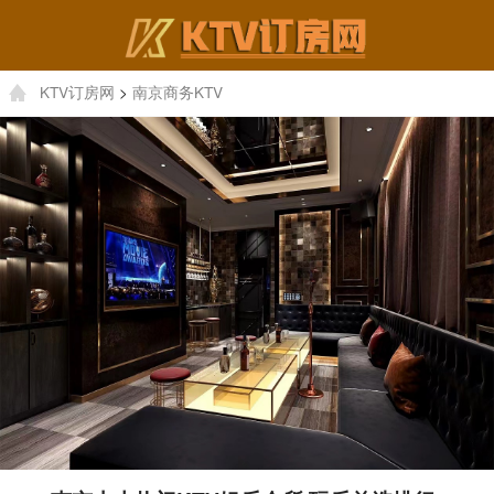
KTV订房网
>
南京商务KTV