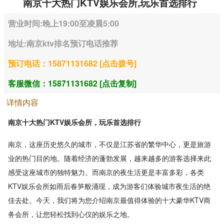
南京十大热门KTV娱乐会所,玩乐首选排行
营业时间:晚上19:00至凌晨5:00
地址:南京ktv排名预订电话推荐
预订电话：15871131682 [点击拨号]
客服微信：15871131682 [点击复制]
详情内容
南京十大热门KTV娱乐会所，玩乐首选排行
南京，这座历史悠久的城市，不仅是江苏省的繁华中心，更是旅游
业的热门目的地。随着经济的蓬勃发展，越来越多的游客选择来此
感受这座城市的独特魅力。而南京的夜生活更是丰富多彩，各类
KTV娱乐会所如雨后春笋般涌现，成为游客们体验城市夜生活的绝
佳去处。今天，我们将为您介绍南京最值得体验的十大豪华KTV商
务会所，让您轻松找到心仪的娱乐之地。