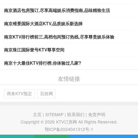
南京酒店包房预订,尽享高端娱乐消费指南,品味精致生活
南京维景国际大酒店KTV,品质娱乐新选择
南京KTV排行榜前三,高档包间预订热线,尽享尊贵娱乐体验
南京珠江国际壹号KTV尊享空间
南京十大最佳KTV排行榜,你体验过几家?
友情链接
商务KTV预定
百姓网
主页
|
SITEMAP
|
联系我们
|
免责声明
Copyright © 2026 KTV订房网 All Rights Reserved.
鄂ICP备2024041312号-1