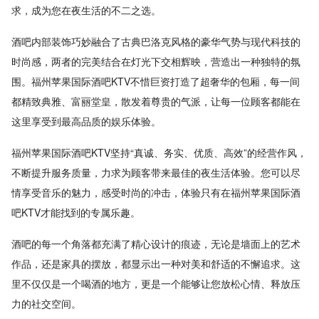
求，成为您在夜生活的不二之选。
酒吧内部装饰巧妙融合了古典巴洛克风格的豪华气势与现代科技的
时尚感，两者的完美结合在灯光下交相辉映，营造出一种独特的氛
围。福州苹果国际酒吧KTV不惜巨资打造了超奢华的包厢，每一间
都精致典雅、富丽堂皇，散发着尊贵的气派，让每一位顾客都能在
这里享受到最高品质的娱乐体验。
福州苹果国际酒吧KTV坚持“真诚、务实、优质、高效”的经营作风，
不断提升服务质量，力求为顾客带来最佳的夜生活体验。您可以尽
情享受音乐的魅力，感受时尚的冲击，体验只有在福州苹果国际酒
吧KTV才能找到的专属乐趣。
酒吧的每一个角落都充满了精心设计的痕迹，无论是墙面上的艺术
作品，还是家具的摆放，都显示出一种对美和舒适的不懈追求。这
里不仅仅是一个喝酒的地方，更是一个能够让您放松心情、释放压
力的社交空间。