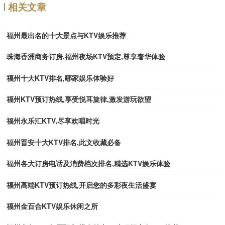
相关文章
福州最出名的十大景点与KTV娱乐推荐
珠海香洲商务订房,福州夜场KTV预定,尊享奢华体验
福州十大KTV排名,哪家娱乐体验好
福州KTV预订热线,享受悦耳旋律,激发游玩欲望
福州永乐汇KTV,尽享欢唱时光
福州晋安十大KTV排名,此文收藏必备
福州各大订房电话及消费档次排名,精选KTV娱乐体验
福州高端KTV预订热线,开启您的多彩夜生活盛宴
福州金百合KTV娱乐休闲之所