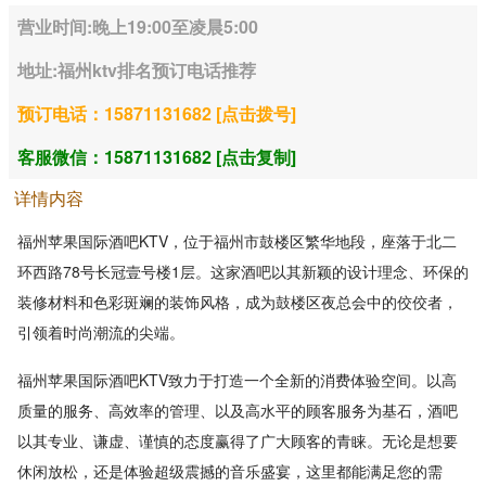
营业时间:晚上19:00至凌晨5:00
地址:福州ktv排名预订电话推荐
预订电话：15871131682 [点击拨号]
客服微信：15871131682 [点击复制]
详情内容
福州苹果国际酒吧KTV，位于福州市鼓楼区繁华地段，座落于北二
环西路78号长冠壹号楼1层。这家酒吧以其新颖的设计理念、环保的
装修材料和色彩斑斓的装饰风格，成为鼓楼区夜总会中的佼佼者，
引领着时尚潮流的尖端。
福州苹果国际酒吧KTV致力于打造一个全新的消费体验空间。以高
质量的服务、高效率的管理、以及高水平的顾客服务为基石，酒吧
以其专业、谦虚、谨慎的态度赢得了广大顾客的青睐。无论是想要
休闲放松，还是体验超级震撼的音乐盛宴，这里都能满足您的需