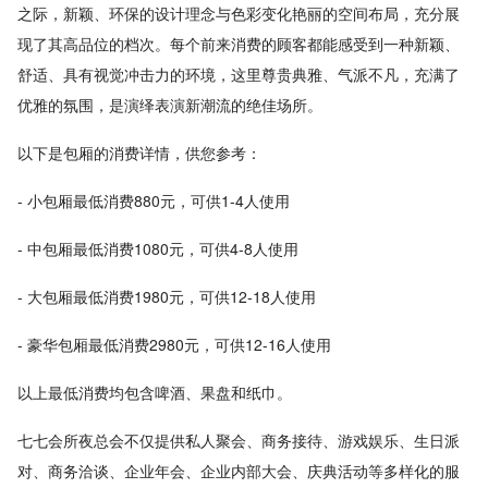
之际，新颖、环保的设计理念与色彩变化艳丽的空间布局，充分展
现了其高品位的档次。每个前来消费的顾客都能感受到一种新颖、
舒适、具有视觉冲击力的环境，这里尊贵典雅、气派不凡，充满了
优雅的氛围，是演绎表演新潮流的绝佳场所。
以下是包厢的消费详情，供您参考：
- 小包厢最低消费880元，可供1-4人使用
- 中包厢最低消费1080元，可供4-8人使用
- 大包厢最低消费1980元，可供12-18人使用
- 豪华包厢最低消费2980元，可供12-16人使用
以上最低消费均包含啤酒、果盘和纸巾。
七七会所夜总会不仅提供私人聚会、商务接待、游戏娱乐、生日派
对、商务洽谈、企业年会、企业内部大会、庆典活动等多样化的服