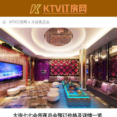
KTV订房网
>
大连夜总会
大连七七会所夜总会预订价格及详情一览