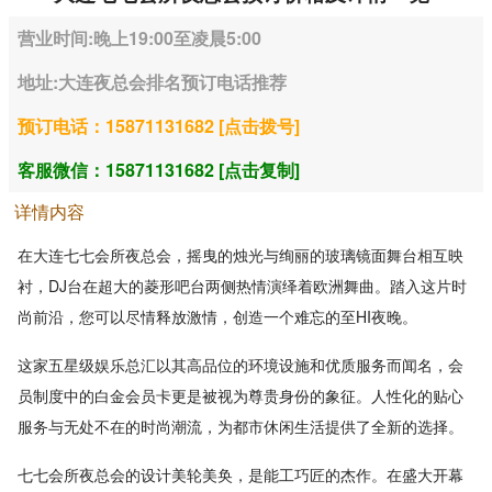
营业时间:晚上19:00至凌晨5:00
地址:大连夜总会排名预订电话推荐
预订电话：15871131682 [点击拨号]
客服微信：15871131682 [点击复制]
详情内容
在大连七七会所夜总会，摇曳的烛光与绚丽的玻璃镜面舞台相互映
衬，DJ台在超大的菱形吧台两侧热情演绎着欧洲舞曲。踏入这片时
尚前沿，您可以尽情释放激情，创造一个难忘的至HI夜晚。
这家五星级娱乐总汇以其高品位的环境设施和优质服务而闻名，会
员制度中的白金会员卡更是被视为尊贵身份的象征。人性化的贴心
服务与无处不在的时尚潮流，为都市休闲生活提供了全新的选择。
七七会所夜总会的设计美轮美奂，是能工巧匠的杰作。在盛大开幕