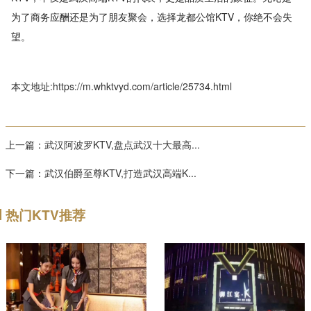
为了商务应酬还是为了朋友聚会，选择龙都公馆KTV，你绝不会失
望。
本文地址:https://m.whktvyd.com/article/25734.html
上一篇：
武汉阿波罗KTV,盘点武汉十大最高...
下一篇：
武汉伯爵至尊KTV,打造武汉高端K...
热门KTV推荐