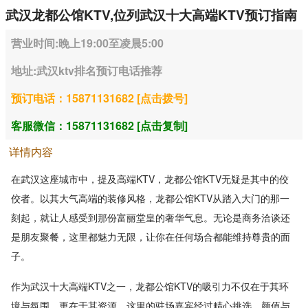
武汉龙都公馆KTV,位列武汉十大高端KTV预订指南
营业时间:晚上19:00至凌晨5:00
地址:武汉ktv排名预订电话推荐
预订电话：15871131682 [点击拨号]
客服微信：15871131682 [点击复制]
详情内容
在武汉这座城市中，提及高端KTV，龙都公馆KTV无疑是其中的佼
佼者。以其大气高端的装修风格，龙都公馆KTV从踏入大门的那一
刻起，就让人感受到那份富丽堂皇的奢华气息。无论是商务洽谈还
是朋友聚餐，这里都魅力无限，让你在任何场合都能维持尊贵的面
子。
作为武汉十大高端KTV之一，龙都公馆KTV的吸引力不仅在于其环
境与氛围，更在于其资源。这里的驻场嘉宾经过精心挑选，颜值与