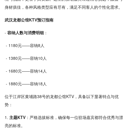
身材俱佳，各种风格类型应有尽有，满足不同客人的个性化需求。
武汉龙都公馆KTV预订指南
-
容纳人数与消费明细
：
- 1180元——容纳8人
- 1380元——容纳10人
- 1680元——容纳14人
- 1880元——容纳18人
位于江岸区黄埔路38号的龙都公馆KTV，具备以下显著特点与优
势：
1.
主题KTV
：严格选拔标准，确保每一位驻场嘉宾都符合优秀与漂
亮的标准。