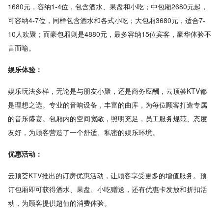
1680元，容纳1-4位，包含酒水、果盘和小吃；中包厢2680元起，
可容纳4-7位，同样包含酒水和各式小吃；大包厢3680元，适合7-
10人欢聚；而豪包厢则是4880元，最多容纳15位宾客，豪华体验不
言而喻。
娱乐体验：
娱乐玩法多样，无论是与朋友小聚，还是商务应酬，云顶荟KTV都
是理想之选。专业的音响设备，丰富的曲库，为每位顾客打造专属
的音乐盛宴。包厢内的空间宽敞，照明充足，员工服务规范、态度
友好，为顾客营造了一个舒适、私密的娱乐环境。
优惠活动：
云顶荟KTV推出的订房优惠活动，让顾客享受更多的增值服务。预
订包厢即可获得酒水、果盘、小吃赠送，还有优惠卡发放和折扣活
动，为顾客提供超值的消费体验。