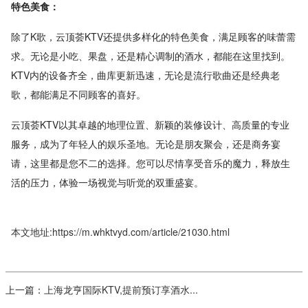
特色美食：
除了K歌，云顶荟KTV还提供多样化的特色美食，满足顾客的味蕾需
求。无论是小吃、果盘，还是精心调制的酒水，都能在这里找到。
KTV内的设备齐全，曲库更新迅速，无论是流行歌曲还是经典老
歌，都能满足不同顾客的喜好。
云顶荟KTV以其卓越的地理位置、新颖的装修设计、高质量的专业
服务，成为了年轻人的娱乐圣地。无论是朋友聚会，还是商务宴
请，这里都是您不二的选择。您可以尽情享受音乐的魔力，释放生
活的压力，体验一场视觉与听觉的双重盛宴。
本文地址:https://m.whktvyd.com/article/21030.html
上一篇：
上海龙亨国际KTV,提前预订享酒水...