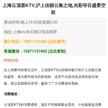
上海云顶荟KTV,沪上佳丽云集之地,光彩夺目盛景空
前
营业时间:晚上19:00至凌晨5:00
地址:上海ktv排名预订电话推荐
预订电话：15871131682 [点击拨号]
客服微信：15871131682 [点击复制]
详情内容
在上海繁华的夜生活中，云顶荟KTV以其独特魅力和沪上佳丽云集
的盛景，成为都市娱乐的新地标。这里不仅提供高品质的娱乐体
验，更以其精细化管理，赢得了广大消费者的青睐。
消费概览：
云顶荟KTV的消费透明，满足不同规模聚会需求。小包厢最低消费