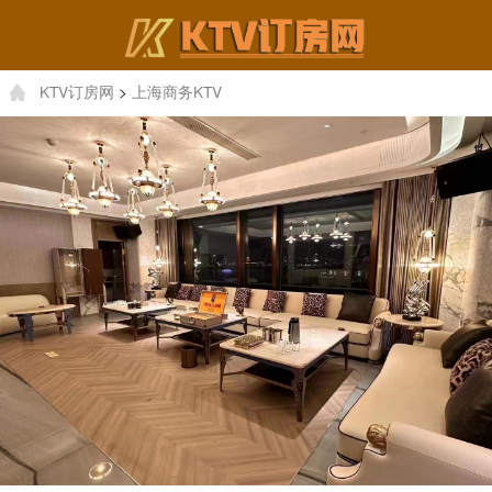
KTV订房网
>
上海商务KTV